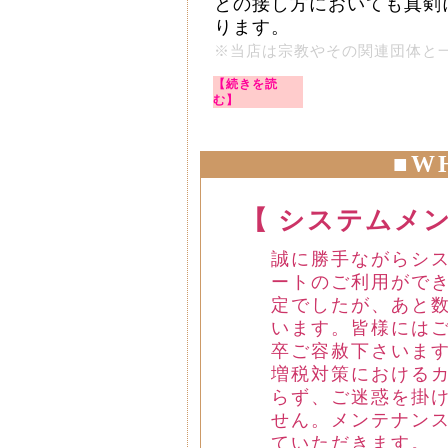
との接し方においても真剣
ります。
※当店は宗教やその関連団体と
【続きを読
む】
■W
【 システムメ
誠に勝手ながらシ
ートのご利用ができ
定でしたが、あと
います。皆様には
卒ご容赦下さいます
増税対策における
らず、ご迷惑を掛
せん。メンテナン
ていただきます。