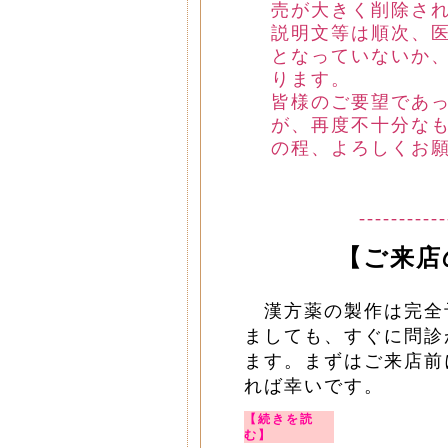
売が大きく削除さ
説明文等は順次、
となっていないか
ります。
皆様のご要望であ
が、再度不十分な
の程、よろしくお
-----------
【ご来店
漢方薬の製作は完全
ましても、すぐに問診
ます。まずはご来店前に
れば幸いです。
【続きを読
む】