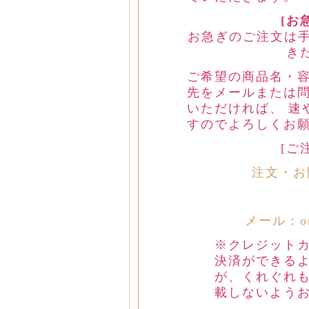
[お
お急ぎのご注文は手
き
ご希望の商品名・
先をメールまたは
いただければ、 速
すのでよろしくお
[ご
注文・お
メール：ord
※クレジット
決済ができる
が、くれぐれも
載しないよう