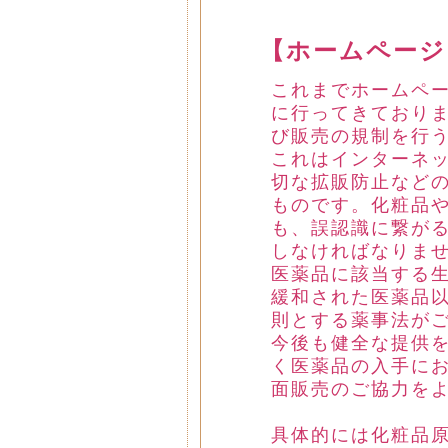
【ホームページ
これまでホームペ
に行ってきており
び販売の規制を行
これはインターネ
切な拡販防止など
ものです。化粧品
も、誤認識に繋が
しなければなりま
医薬品に該当する
緩和された医薬品
則とする薬事法が
今後も健全な提供
く医薬品の入手に
面販売のご協力を
具体的には化粧品