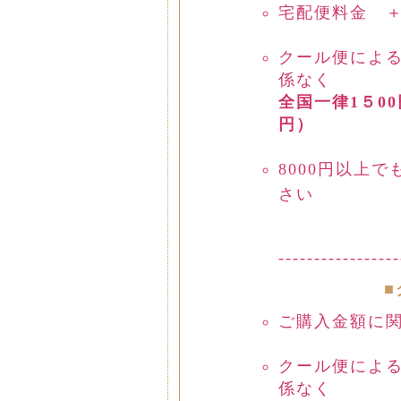
宅配便料金 
クール便によ
係なく
全国一律1５00
円）
8000円以上
さい
-----------------
■
ご購入金額に
クール便によ
係なく