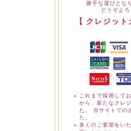
勝手な運びとな
どうぞよろ
【 クレジット
これまで採用して
から、新たなクレ
た。 当サイトでの
た。
多くのご要望をい