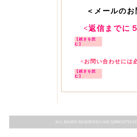
＜メールのお
<返信までに
【続きを読
む】
<お問い合わせには
【続きを読
む】
ALL RIGHTS RESERVED CASCADINGSTYLESH