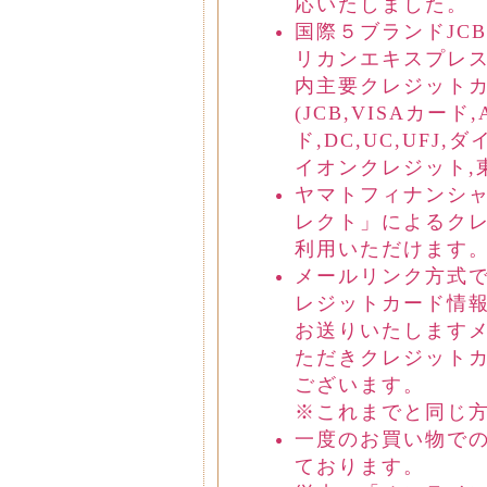
応いたしました。
国際５ブランドJCB/
リカンエキスプレス
内主要クレジット
(JCB,VISAカー
ド,DC,UC,UFJ,ダ
イオンクレジット,東
ヤマトフィナンシ
レクト」によるク
利用いただけます
メールリンク方式
レジットカード情
お送りいたします
ただきクレジット
ございます。
※これまでと同じ
一度のお買い物での
ております。